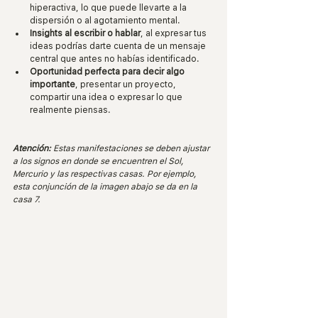
hiperactiva, lo que puede llevarte a la 
dispersión o al agotamiento mental.
Insights al escribir o hablar
, al expresar tus 
ideas podrías darte cuenta de un mensaje 
central que antes no habías identificado.
Oportunidad perfecta para decir algo 
importante
, presentar un proyecto, 
compartir una idea o expresar lo que 
realmente piensas.
Atención:
 Estas manifestaciones se deben ajustar 
a los signos en donde se encuentren el Sol, 
Mercurio y las respectivas casas. Por ejemplo, 
esta conjunción de la imagen abajo se da en la 
casa 7.