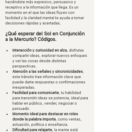
haciéndote más expresivo, persuasivo y 
receptivo a la información que llega. Es un 
momento en el que las ideas fluyen con 
facilidad y la claridad mental te ayuda a tomar 
decisiones rápidas y acertadas. 
¿Qué esperar del Sol en Conjunción 
a la Mercurio? Códigos.
Interacción y curiosidad en alza
, disfrutas 
compartir ideas, explorar nuevos enfoques 
y ver las cosas desde distintas 
perspectivas.
Atención a las señales y sincronicidades
, 
este tránsito trae información clave que 
puede darte respuestas o confirmaciones 
inesperadas.
Facilidad para comunicarte
, tu habilidad 
para transmitir ideas se potencia, ideal para 
hablar en público, vender, negociar o 
persuadir.
Momento ideal para destacar en roles 
donde la palabra importa
, como ventas, 
actuación, política o enseñanza.
Dificultad para relajarte
, la mente está 