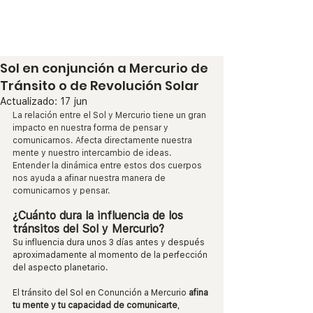
Espacio de Mafe
Sol en conjunción a Mercurio de
Tránsito o de Revolución Solar
Actualizado:
17 jun
La relación entre el Sol y Mercurio tiene un gran 
impacto en nuestra forma de pensar y 
comunicarnos. Afecta directamente nuestra 
mente y nuestro intercambio de ideas. 
Entender la dinámica entre estos dos cuerpos 
nos ayuda a afinar nuestra manera de 
comunicarnos y pensar.
¿Cuánto dura la influencia de los 
tránsitos del Sol y Mercurio?
Su influencia dura unos 3 días antes y después 
aproximadamente al momento de la perfección 
del aspecto planetario.
El tránsito del Sol en Conunción a Mercurio 
afina 
tu mente y tu capacidad de comunicarte
, 