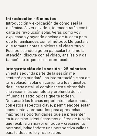
Introducción - 5 minutos
Introducción y explicación de cómo será la
dinámica. Al ver el video, te encontrarás con tu
carta de revolución solar. Verás como voy
explicando y rayando encima de tu carta para
que te familiarices con el método. Me gustaría
que tomaras notas e hicieras el video “tuyo”.
Escribe cuando algo en particular te llame la
atención, discute con el video, analízalo y da
también tu toque e la interpretación.
I
nterpretación de la sesión - 25 minutos
En esta segunda parte de la sesión me
centraré en brindaré una interpretación clara de
tu revolución solar en conjunto a los tránsitos
de tu carta natal. Al combinar este obtendrás
una visión más completa y profunda de las
influencias astrológicas que te rodean.
Destacaré las fechas importantes relacionadas
con estos aspectos clave, permitiéndote estar
consciente y preparados para aprovechar al
máximo las oportunidades que se presenten
en tu camino. Identificaremos el área de tu vida
que recibirá un mayor enfoque y crecimiento
personal, brindándote una perspectiva valiosa
para tu desarrollo y realización.