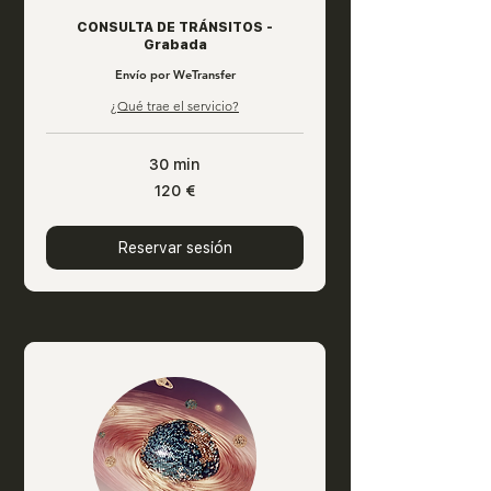
CONSULTA DE TRÁNSITOS -
Grabada
Envío por WeTransfer
¿Qué trae el servicio?
30 min
120
120 €
euros
Reservar sesión