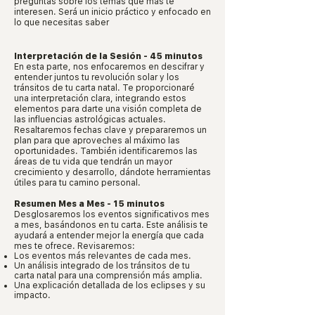
preguntas sobre los temas que más te
interesen. Será un inicio práctico y enfocado en
lo que necesitas saber
Interpretación de la Sesión - 45 minutos
En esta parte, nos enfocaremos en descifrar y
entender juntos tu revolución solar y los
tránsitos de tu carta natal. Te proporcionaré
una interpretación clara, integrando estos
elementos para darte una visión completa de
las influencias astrológicas actuales.
Resaltaremos fechas clave y prepararemos un
plan para que aproveches al máximo las
oportunidades. También identificaremos las
áreas de tu vida que tendrán un mayor
crecimiento y desarrollo, dándote herramientas
útiles para tu camino personal.
Resumen Mes a Mes - 15 minutos
Desglosaremos los eventos significativos mes
a mes, basándonos en tu carta. Este análisis te
ayudará a entender mejor la energía que cada
mes te ofrece. Revisaremos:
Los eventos más relevantes de cada mes.
Un análisis integrado de los tránsitos de tu
carta natal para una comprensión más amplia.
Una explicación detallada de los eclipses y su
impacto.