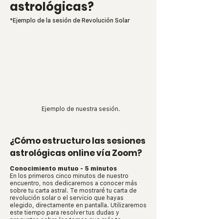
astrológicas?
*Ejemplo de la sesión de Revolución Solar
Ejemplo de nuestra sesión.
¿Cómo estructuro las sesiones
astrológicas online vía Zoom?
Conocimiento mutuo - 5 minutos
En los primeros cinco minutos de nuestro
encuentro, nos dedicaremos a conocer más
sobre tu carta astral. Te mostraré tu carta de
revolución solar o el servicio que hayas
elegido, directamente en pantalla. Utilizaremos
este tiempo para resolver tus dudas y