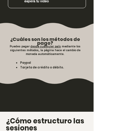
espera tu video
¿Cuáles son los métodos de
pago?
Puedes pagar
desde cualquier país
mediante los
siguientes métodos, la página hace el cambio de
moneda automáticamente.
Paypal
Tarjeta de crédito o débito.
¿Cómo estructuro las
sesiones