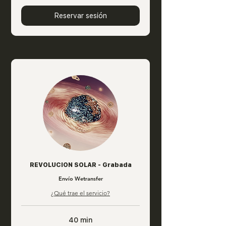
Reservar sesión
REVOLUCION SOLAR - Grabada
Envío Wetransfer
¿Qué trae el servicio?
40 min