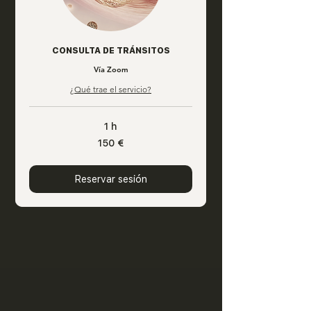
CONSULTA DE TRÁNSITOS
Vía Zoom
¿Qué trae el servicio?
1 h
150
150 €
euros
Reservar sesión