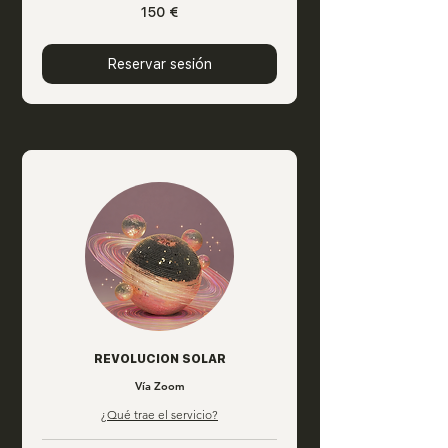
150
150 €
euros
Reservar sesión
REVOLUCION SOLAR
Vía Zoom
¿Qué trae el servicio?