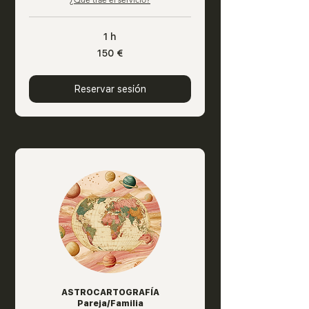
1 h
150
150 €
euros
Reservar sesión
ASTROCARTOGRAFÍA
Pareja/Familia