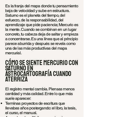
Es la franja del mapa donde tu pensamiento
baja de velocidad y sube en estructura.
Saturno es el planeta del tiempo, del
esfuerzo, de la responsabilidad, del
aprendizaje que pide paciencia; Mercurio es
la mente. Cuando se combinan en un lugar
concreto, tu cabeza deja de saltar y empieza
a concentrarse. Es una línea que al principio
parece aburrida y después se revela como
una de las más productivas del mapa
mercurial.
Cómo se siente Mercurio con
Saturno en
astrocartografía cuando
aterriza
El registro mental cambia. Piensas menos
cantidad y más calidad. Entre lo que más
suele aparecer:
Terminas proyectos de escritura que
llevabas años postergando: el libro, la tesis,
el curso, el manual.