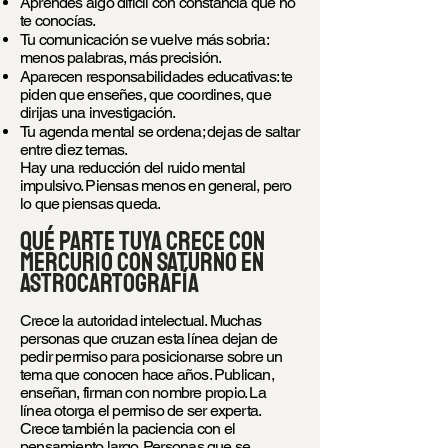
Aprendes algo difícil con constancia que no
te conocías.
Tu comunicación se vuelve más sobria:
menos palabras, más precisión.
Aparecen responsabilidades educativas: te
piden que enseñes, que coordines, que
dirijas una investigación.
Tu agenda mental se ordena; dejas de saltar
entre diez temas.
Hay una reducción del ruido mental
impulsivo. Piensas menos en general, pero
lo que piensas queda.
Qué parte tuya crece con
Mercurio con Saturno en
astrocartografía
Crece la autoridad intelectual. Muchas
personas que cruzan esta línea dejan de
pedir permiso para posicionarse sobre un
tema que conocen hace años. Publican,
enseñan, firman con nombre propio. La
línea otorga el permiso de ser experta.
Crece también la paciencia con el
pensamiento largo. Personas que se