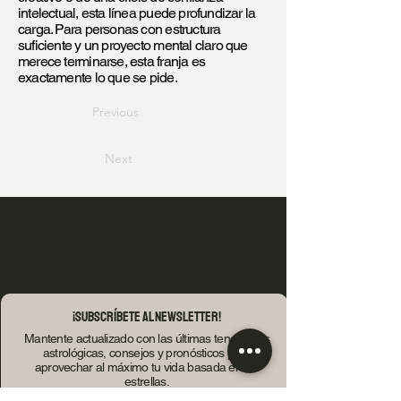
intelectual, esta línea puede profundizar la
carga. Para personas con estructura
suficiente y un proyecto mental claro que
merece terminarse, esta franja es
exactamente lo que se pide.
Previous
Next
¡Subscríbete al Newsletter!
Mantente actualizado con las últimas tendencias
astrológicas, consejos y pronósticos para
aprovechar al máximo tu vida basada en las
estrellas.