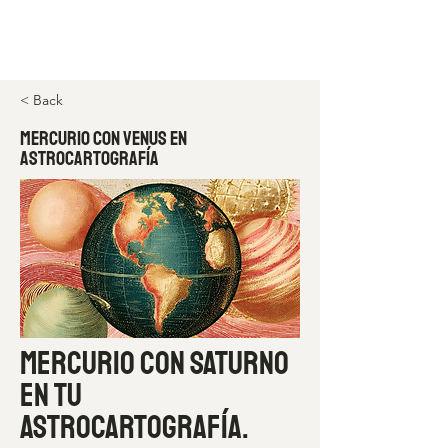
Espacio de Mafe
< Back
Mercurio con Venus en
astrocartografía
Mercurio con Saturno
en tu
astrocartografía.