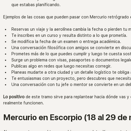
que estabas planificando.
Ejemplos de las cosas que pueden pasar con Mercurio retrógrado e
Reservas un viaje y la aerolínea cambia la fecha o pierden tu 
Te inscribes en un curso y resulta distinto a lo que prometía.
Se modifica la fecha de un examen o entrega académica.
Una conversación filosófica con amigos se convierte en discu
Prometes más de lo que puedes cumplir y luego te cuesta sost
Surge un problema con visas, pasaportes o documentos legal
Publicas algo en redes que luego necesitas corregir.
Planeas mudarte a otra ciudad y un detalle logístico te obliga
Te entusiasmas con un proyecto, pero descubres que necesit
Una conversación con tu jefe o mentor se convierte en un deb
Lo positivo 
de este tramo sirve para replantear hacia dónde vas y 
realmente funcionen.
Mercurio en Escorpio (18 al 29 de