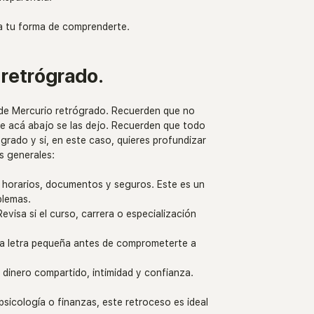
ia tu forma de comprenderte.
retrógrado. 
de Mercurio retrógrado. Recuerden que no 
e acá abajo se las dejo. Recuerden que todo 
grado y si, en este caso, quieres profundizar 
s generales:
ca horarios, documentos y seguros. Este es un 
blemas.
Revisa si el curso, carrera o especialización 
 la letra pequeña antes de comprometerte a 
 dinero compartido, intimidad y confianza. 
 psicología o finanzas, este retroceso es ideal 