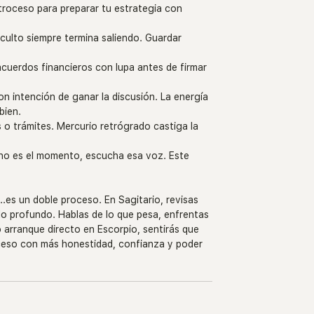
etroceso para preparar tu estrategia con 
oculto siempre termina saliendo. Guardar 
 acuerdos financieros con lupa antes de firmar 
con intención de ganar la discusión. La energía 
bien.
 o trámites. Mercurio retrógrado castiga la 
 no es el momento, escucha esa voz. Este 
es un doble proceso. En Sagitario, revisas 
 lo profundo. Hablas de lo que pesa, enfrentas 
arranque directo en Escorpio, sentirás que 
oceso con más honestidad, confianza y poder 