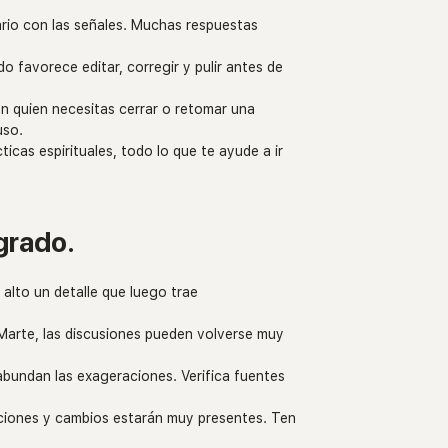
ario con las señales. Muchas respuestas 
.
o favorece editar, corregir y pulir antes de 
on quien necesitas cerrar o retomar una 
uso.
cticas espirituales, todo lo que te ayude a ir 
grado.
 alto un detalle que luego trae 
 Marte, las discusiones pueden volverse muy 
abundan las exageraciones. Verifica fuentes 
ciones y cambios estarán muy presentes. Ten 