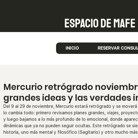
Espacio de Mafe
INICIO
RESERVAR CONSU
Mercurio retrógrado noviembre
grandes ideas y las verdades
Del 9 al 29 de noviembre, Mercurio estará retrógrado y se moverá 
lo cambia todo: primero revisamos planes grandes, viajes, proyect
y luego bajamos a lo más profundo de lo emocional, donde apare
dinámicas que ya no pueden seguir ocultas. Este retrógrado se si
historia, uno más mental y filosófico (Sagitario) y otro mucho más