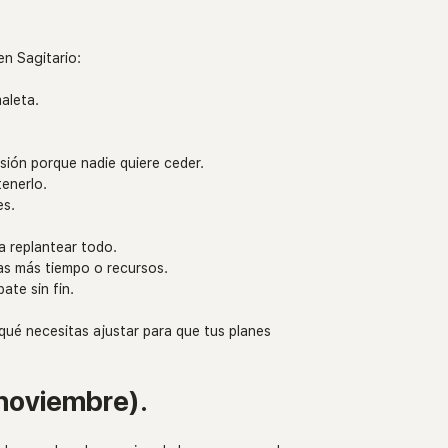
n Sagitario:
maleta.
sión porque nadie quiere ceder.
enerlo.
es.
 a replantear todo.
as más tiempo o recursos.
ate sin fin.
qué necesitas ajustar para que tus planes 
 noviembre).