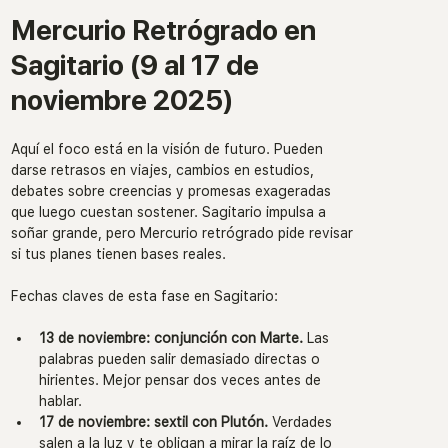
Mercurio Retrógrado en 
Sagitario (9 al 17 de 
noviembre 2025)
Aquí el foco está en la visión de futuro. Pueden 
darse retrasos en viajes, cambios en estudios, 
debates sobre creencias y promesas exageradas 
que luego cuestan sostener. Sagitario impulsa a 
soñar grande, pero Mercurio retrógrado pide revisar 
si tus planes tienen bases reales.
Fechas claves de esta fase en Sagitario:
13 de noviembre: conjunción con Marte. 
Las 
palabras pueden salir demasiado directas o 
hirientes. Mejor pensar dos veces antes de 
hablar.
17 de noviembre: sextil con Plutón.
 Verdades 
salen a la luz y te obligan a mirar la raíz de lo 