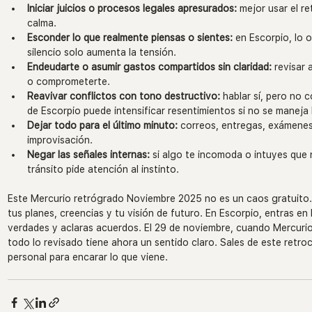
Iniciar juicios o procesos legales apresurados:
 mejor usar el r
calma.
Esconder lo que realmente piensas o sientes:
 en Escorpio, lo 
silencio solo aumenta la tensión.
Endeudarte o asumir gastos compartidos sin claridad:
 revisar
o comprometerte.
Reavivar conflictos con tono destructivo:
 hablar sí, pero no 
de Escorpio puede intensificar resentimientos si no se maneja 
Dejar todo para el último minuto:
 correos, entregas, exámenes
improvisación.
Negar las señales internas:
 si algo te incomoda o intuyes que
tránsito pide atención al instinto.
Este Mercurio retrógrado Noviembre 2025 no es un caos gratuito...
tus planes, creencias y tu visión de futuro. En Escorpio, entras en
verdades y aclaras acuerdos. El 29 de noviembre, cuando Mercurio 
todo lo revisado tiene ahora un sentido claro. Sales de este retr
personal para encarar lo que viene.