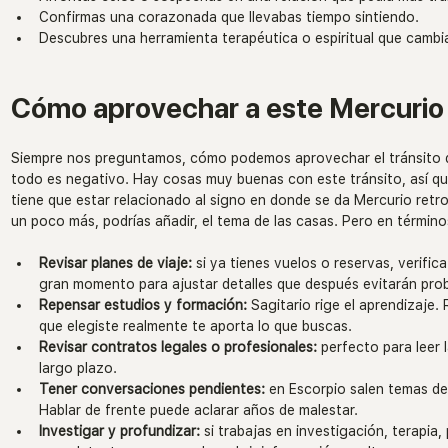
Confirmas una corazonada que llevabas tiempo sintiendo.
Descubres una herramienta terapéutica o espiritual que camb
Cómo aprovechar a este Mercurio 
Siempre nos preguntamos, cómo podemos aprovechar el tránsito 
todo es negativo. Hay cosas muy buenas con este tránsito, así qu
tiene que estar relacionado al signo en donde se da Mercurio retro
un poco más, podrías añadir, el tema de las casas. Pero en término
Revisar planes de viaje:
 si ya tienes vuelos o reservas, verifi
gran momento para ajustar detalles que después evitarán pro
Repensar estudios y formación:
 Sagitario rige el aprendizaje. 
que elegiste realmente te aporta lo que buscas.
Revisar contratos legales o profesionales:
 perfecto para leer
largo plazo.
Tener conversaciones pendientes:
 en Escorpio salen temas de
Hablar de frente puede aclarar años de malestar.
Investigar y profundizar:
 si trabajas en investigación, terapia,