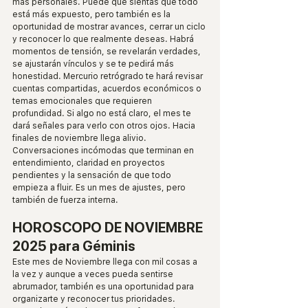
más personales. Puede que sientas que todo 
está más expuesto, pero también es la 
oportunidad de mostrar avances, cerrar un ciclo 
y reconocer lo que realmente deseas. Habrá 
momentos de tensión, se revelarán verdades, 
se ajustarán vínculos y se te pedirá más 
honestidad. Mercurio retrógrado te hará revisar 
cuentas compartidas, acuerdos económicos o 
temas emocionales que requieren 
profundidad. Si algo no está claro, el mes te 
dará señales para verlo con otros ojos. Hacia 
finales de noviembre llega alivio. 
Conversaciones incómodas que terminan en 
entendimiento, claridad en proyectos 
pendientes y la sensación de que todo 
empieza a fluir. Es un mes de ajustes, pero 
también de fuerza interna.
HOROSCOPO DE NOVIEMBRE 
2025 para Géminis
Este mes de Noviembre llega con mil cosas a 
la vez y aunque a veces pueda sentirse 
abrumador, también es una oportunidad para 
organizarte y reconocer tus prioridades. 