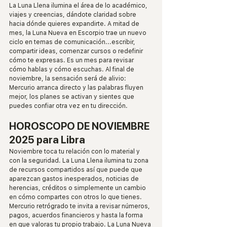
La Luna Llena ilumina el área de lo académico, 
viajes y creencias, dándote claridad sobre 
hacia dónde quieres expandirte. A mitad de 
mes, la Luna Nueva en Escorpio trae un nuevo 
ciclo en temas de comunicación...escribir, 
compartir ideas, comenzar cursos o redefinir 
cómo te expresas. Es un mes para revisar 
cómo hablas y cómo escuchas. Al final de 
noviembre, la sensación será de alivio: 
Mercurio arranca directo y las palabras fluyen 
mejor, los planes se activan y sientes que 
puedes confiar otra vez en tu dirección.
HOROSCOPO DE NOVIEMBRE 
2025 para Libra
Noviembre toca tu relación con lo material y 
con la seguridad. La Luna Llena ilumina tu zona 
de recursos compartidos así que puede que 
aparezcan gastos inesperados, noticias de 
herencias, créditos o simplemente un cambio 
en cómo compartes con otros lo que tienes. 
Mercurio retrógrado te invita a revisar números, 
pagos, acuerdos financieros y hasta la forma 
en que valoras tu propio trabajo. La Luna Nueva 