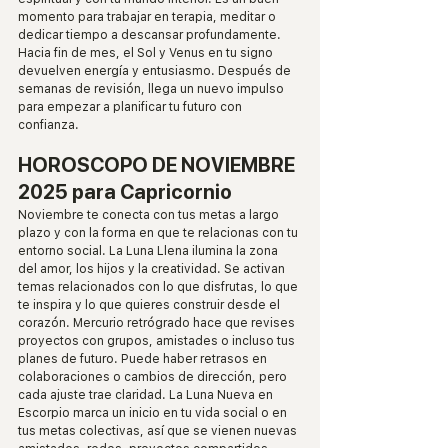
momento para trabajar en terapia, meditar o 
dedicar tiempo a descansar profundamente. 
Hacia fin de mes, el Sol y Venus en tu signo 
devuelven energía y entusiasmo. Después de 
semanas de revisión, llega un nuevo impulso 
para empezar a planificar tu futuro con 
confianza.
HOROSCOPO DE NOVIEMBRE 
2025 para Capricornio
Noviembre te conecta con tus metas a largo 
plazo y con la forma en que te relacionas con tu 
entorno social. La Luna Llena ilumina la zona 
del amor, los hijos y la creatividad. Se activan 
temas relacionados con lo que disfrutas, lo que 
te inspira y lo que quieres construir desde el 
corazón. Mercurio retrógrado hace que revises 
proyectos con grupos, amistades o incluso tus 
planes de futuro. Puede haber retrasos en 
colaboraciones o cambios de dirección, pero 
cada ajuste trae claridad. La Luna Nueva en 
Escorpio marca un inicio en tu vida social o en 
tus metas colectivas, así que se vienen nuevas 