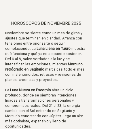
HOROSCOPOS DE NOVIEMBRE 2025
Noviembre se siente como un mes de giros y 
ajustes que terminan en claridad. Arranca con 
tensiones entre priorizarte o seguir 
complaciendo. La 
Luna Llena en Tauro 
muestra 
qué funciona y qué ya no se puede sostener. 
Del 6 al 8, salen verdades a la luz y se 
intensifican las emociones, mientras 
Mercurio 
retrógrado en Sagitario
 marca casi todo el mes 
con malentendidos, retrasos y revisiones de 
planes, creencias y proyectos.
La 
Luna Nueva en Escorpio
 abre un ciclo 
profundo, donde se siembran intenciones 
ligadas a transformaciones personales y 
compromisos reales. Del 21 al 23, la energía 
cambia con el Sol entrando en Sagitario y 
Mercurio conectando con Júpiter, llega un aire 
más optimista, expansivo y lleno de 
oportunidades.