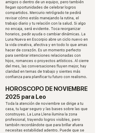
amigos o dentro de un equipo, pero también 
llegan oportunidades de celebrar logros 
compartidos. Mercurio retrógrado te pedirá 
revisar cómo estás manejando la rutina, el 
trabajo diario y tu relación con la salud. Si algo 
no encaja, será evidente. Toca reorganizar 
horarios, pedir ayuda o cambiar dinámicas. La 
Luna Nueva en Escorpio abre un ciclo nuevo en 
la vida creativa, afectiva y en todo lo que amas 
hacer de corazón. Es un momento perfecto 
para sembrar intenciones relacionadas con 
hijos, romances o proyectos artísticos. Al cierre 
del mes, las conversaciones fluyen mejor, hay 
claridad en temas de trabajo y sientes más 
confianza para planificar tu futuro con realismo.
HOROSCOPO DE NOVIEMBRE 
2025 para Leo
Toda la atención de noviembre se dirige a tu 
casa, tu lugar seguro y las bases sobre las que 
construyes. La Luna Llena ilumina la zona 
profesional, trayendo logros visibles, pero 
también recordándote que para brillar afuera 
necesitas estabilidad adentro. Puede que se 