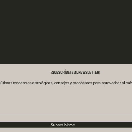
¡Subscríbete al Newsletter!
últimas tendencias astrológicas, consejos y pronósticos para aprovechar al máx
Subscribirme