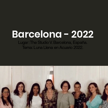
Barcelona - 2022
Lugar: The Studio V. Barcelona, España.
Tema: Luna Llena en Acuario 2022.