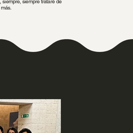
 siempre, siempre trataré de
s más.