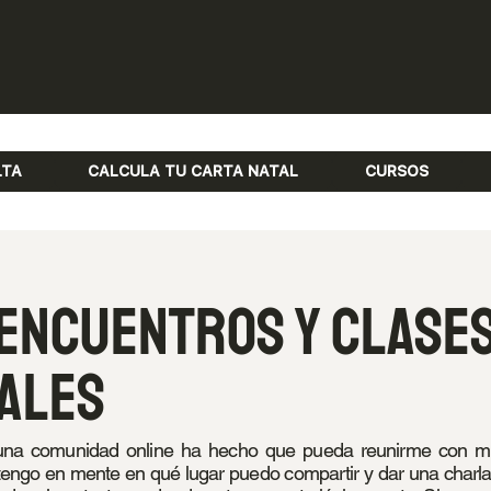
LTA
CALCULA TU CARTA NATAL
CURSOS
 encuentros y clase
ales
una comunidad online ha hecho que pueda reunirme con 
tengo en mente en qué lugar puedo compartir y dar una charla