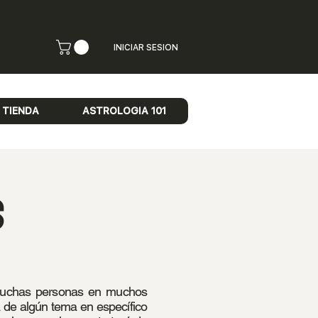
INICIAR SESION
TIENDA
ASTROLOGIA 101
s
muchas personas en muchos
 de algún tema en específico