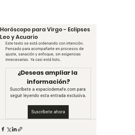
Espacio de Mafe
Horóscopo para Virgo - Eclipses
Leo y Acuario
Este texto se está ordenando con intención. 
Pensado para acompañarte en procesos de 
ajuste, sanación y enfoque, sin exigencias 
innecesarias. Ya casi está listo.
¿Deseas ampliar la 
información?
Suscríbete a espaciodemafe.com para 
seguir leyendo esta entrada exclusiva.
Suscríbete ahora