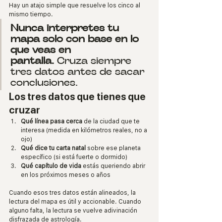
Hay un atajo simple que resuelve los cinco al 
mismo tiempo.
Nunca interpretes tu 
mapa solo con base en lo 
que veas en 
pantalla.
 Cruza siempre 
tres datos antes de sacar 
conclusiones.
Los tres datos que tienes que 
cruzar
Qué línea pasa cerca
 de la ciudad que te 
interesa (medida en kilómetros reales, no a 
ojo)
Qué dice tu carta natal
 sobre ese planeta 
específico (si está fuerte o dormido)
Qué capítulo de vida
 estás queriendo abrir 
en los próximos meses o años
Cuando esos tres datos están alineados, la 
lectura del mapa es útil y accionable. Cuando 
alguno falta, la lectura se vuelve adivinación 
disfrazada de astrología.