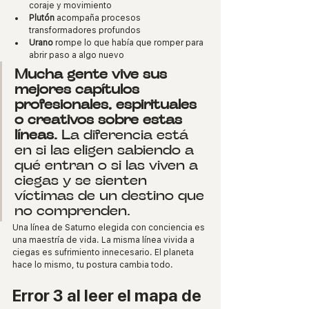
coraje y movimiento
Plutón
 acompaña procesos 
transformadores profundos
Urano
 rompe lo que había que romper para 
abrir paso a algo nuevo
Mucha gente vive sus 
mejores capítulos 
profesionales, espirituales 
o creativos sobre estas 
líneas.
 La diferencia está 
en si las eligen sabiendo a 
qué entran o si las viven a 
ciegas y se sienten 
víctimas de un destino que 
no comprenden.
Una línea de Saturno elegida con conciencia es 
una maestría de vida. La misma línea vivida a 
ciegas es sufrimiento innecesario. El planeta 
hace lo mismo, tu postura cambia todo.
Error 3 al leer el mapa de 