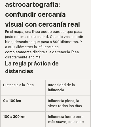
astrocartografía: 
confundir cercanía 
visual con cercanía real
En el mapa, una línea puede parecer que pasa 
justo encima de tu ciudad. Cuando vas a medir 
bien, descubres que pasa a 800 kilómetros. Y 
a 800 kilómetros la influencia es 
completamente distinta a la de tener la línea 
directamente encima.
La regla práctica de 
distancias
Distancia a la línea
Intensidad de la 
influencia
0 a 100 km
Influencia plena, la 
vives todos los días
100 a 300 km
Influencia fuerte pero 
más suave, se siente