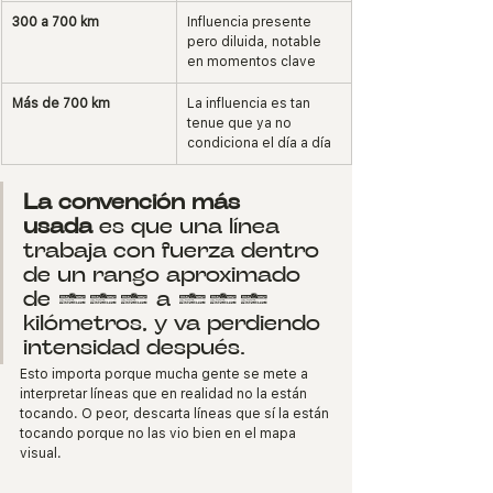
300 a 700 km
Influencia presente 
pero diluida, notable 
en momentos clave
Más de 700 km
La influencia es tan 
tenue que ya no 
condiciona el día a día
La convención más 
usada
 es que una línea 
trabaja con fuerza dentro 
de un rango aproximado 
de 100 a 300 
kilómetros, y va perdiendo 
intensidad después.
Esto importa porque mucha gente se mete a 
interpretar líneas que en realidad no la están 
tocando. O peor, descarta líneas que sí la están 
tocando porque no las vio bien en el mapa 
visual.