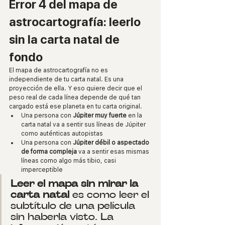
Error 4 del mapa de 
astrocartografía: leerlo 
sin la carta natal de 
fondo
El mapa de astrocartografía no es 
independiente de tu carta natal. Es una 
proyección de ella. Y eso quiere decir que el 
peso real de cada línea depende de qué tan 
cargado está ese planeta en tu carta original.
Una persona con 
Júpiter muy fuerte
 en la 
carta natal va a sentir sus líneas de Júpiter 
como auténticas autopistas
Una persona con 
Júpiter débil o aspectado 
de forma compleja
 va a sentir esas mismas 
líneas como algo más tibio, casi 
imperceptible
Leer el mapa sin mirar la 
carta natal
 es como leer el 
subtítulo de una película 
sin haberla visto. La 