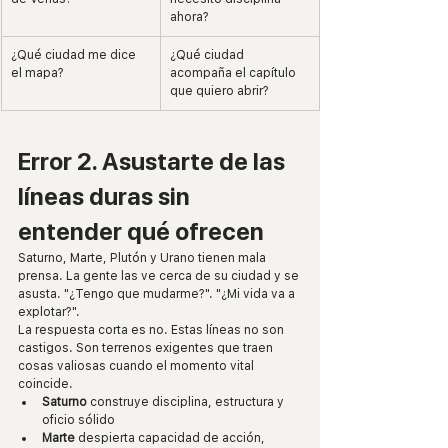
ahora?
¿Qué ciudad me dice 
¿Qué ciudad 
el mapa?
acompaña el capítulo 
que quiero abrir?
Error 2. Asustarte de las 
líneas duras sin 
entender qué ofrecen
Saturno, Marte, Plutón y Urano tienen mala 
prensa. La gente las ve cerca de su ciudad y se 
asusta. "¿Tengo que mudarme?". "¿Mi vida va a 
explotar?".
La respuesta corta es no. Estas líneas no son 
castigos. Son terrenos exigentes que traen 
cosas valiosas cuando el momento vital 
coincide.
Saturno
 construye disciplina, estructura y 
oficio sólido
Marte
 despierta capacidad de acción, 